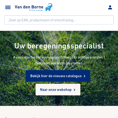
Zoek op EAN, productnaam of omschrijving...
Uw beregeningsspecialist
Automatische beregeningssystemen | Krachtige pompen |
Betrouwbare leidingsystemen
Bekijk hier de nieuwe catalogus
Naar onze webshop