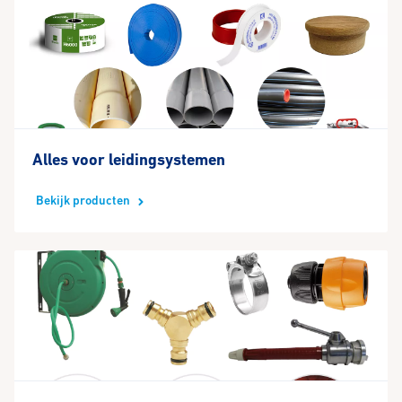
Alles voor leidingsystemen
Bekijk producten