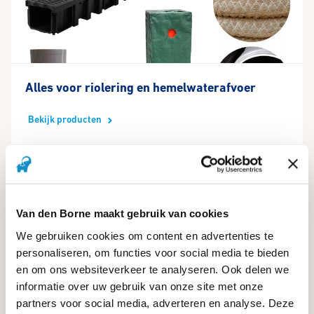
Alles voor riolering en hemelwaterafvoer
Bekijk producten
Van den Borne maakt gebruik van cookies
We gebruiken cookies om content en advertenties te
personaliseren, om functies voor social media te bieden
en om ons websiteverkeer te analyseren. Ook delen we
Alles voor fonteinen, vijvers en tuinverlichting
informatie over uw gebruik van onze site met onze
partners voor social media, adverteren en analyse. Deze