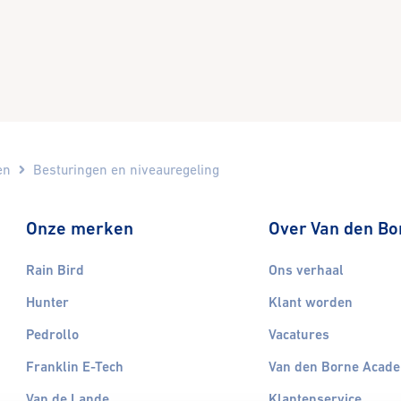
en
Besturingen en niveauregeling
Onze merken
Over Van den Bo
Rain Bird
Ons verhaal
Hunter
Klant worden
Pedrollo
Vacatures
Franklin E-Tech
Van den Borne Acad
Van de Lande
Klantenservice