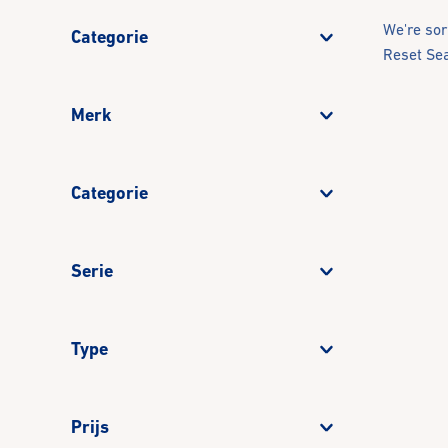
We're sor
Categorie
Reset Se
Merk
Categorie
Serie
Type
Prijs