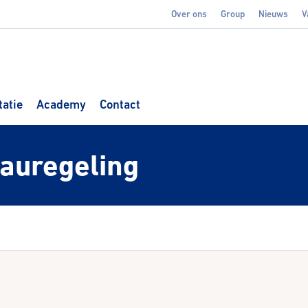
Over ons
Group
Nieuws
V
atie
Academy
Contact
eauregeling