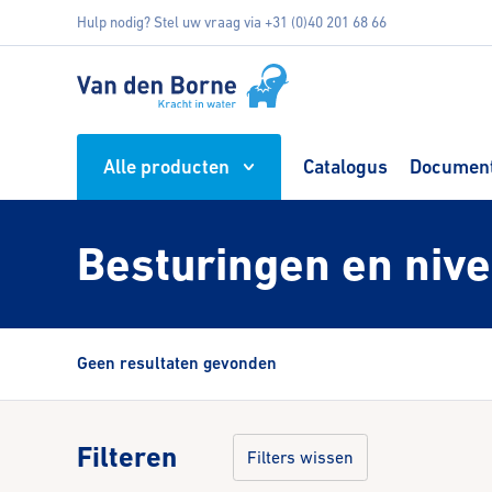
Hulp nodig? Stel uw vraag via +31 (0)40 201 68 66
Alle producten
Catalogus
Document
Besturingen en niv
Geen resultaten gevonden
Filteren
Filters wissen