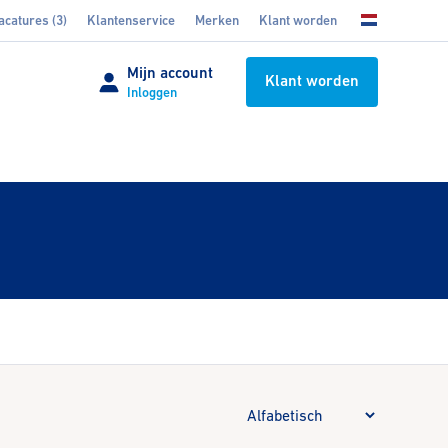
acatures (3)
Klantenservice
Merken
Klant worden
Mijn account
Klant worden
Inloggen