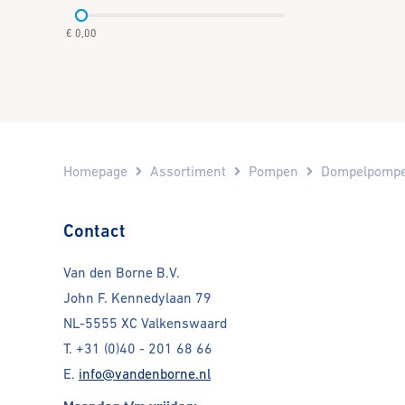
€ 0,00
Homepage
Assortiment
Pompen
Dompelpomp
Contact
Van den Borne B.V.
John F. Kennedylaan 79
NL-5555 XC Valkenswaard
T.
+31 (0)40 - 201 68 66
E.
info@vandenborne.nl