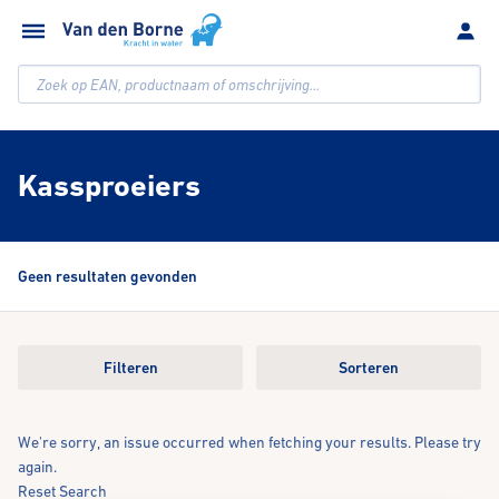
Zoek op EAN, productnaam of omschrijving...
Kassproeiers
Geen resultaten gevonden
Filteren
Sorteren
We're sorry, an issue occurred when fetching your results. Please try
again.
Reset Search