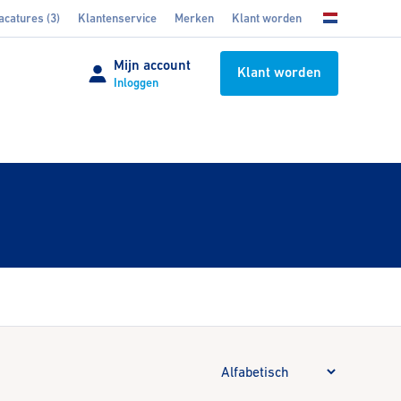
acatures (3)
Klantenservice
Merken
Klant worden
Mijn account
Klant worden
Inloggen