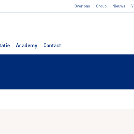
Over ons
Group
Nieuws
V
atie
Academy
Contact