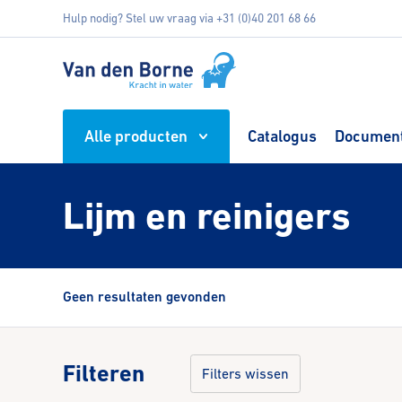
Hulp nodig? Stel uw vraag via +31 (0)40 201 68 66
Alle producten
Catalogus
Document
Lijm en reinigers
Geen resultaten gevonden
Filteren
Filters wissen