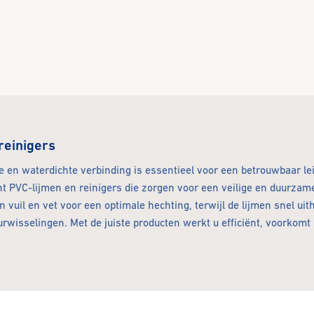
reinigers
e en waterdichte verbinding is essentieel voor een betrouwbaar le
t PVC-lijmen en reinigers die zorgen voor een veilige en duurzame
n vuil en vet voor een optimale hechting, terwijl de lijmen snel ui
rwisselingen. Met de juiste producten werkt u efficiënt, voorkomt