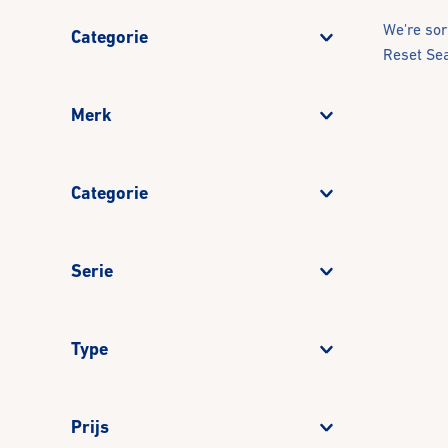
We're sor
Categorie
Reset Se
Merk
Categorie
Serie
Type
Prijs