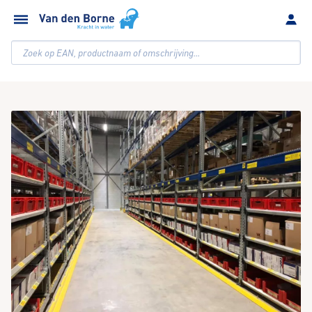
Zoek op EAN, productnaam of omschrijving...