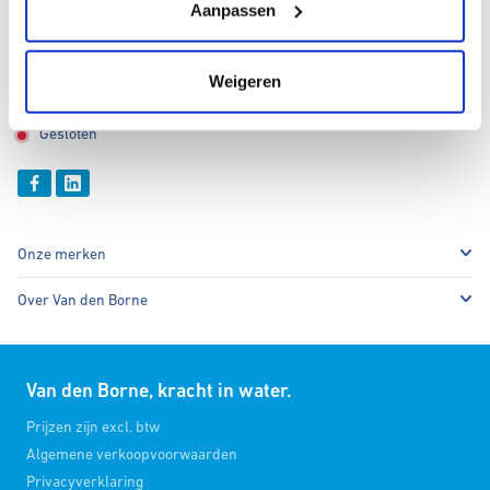
Maandag t/m vrijdag:
Aanpassen
08:00 - 12:00 & 12:30-17:00
Zaterdag:
Weigeren
Gesloten
Gesloten
Onze merken
Over Van den Borne
Van den Borne, kracht in water.
Prijzen zijn excl. btw
Algemene verkoopvoorwaarden
Privacyverklaring