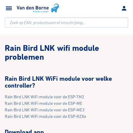
Zoek op EAN, productnaam of omschrijving...
Rain Bird LNK wifi module
problemen
Rain Bird LNK WiFi module voor welke
controller?
Rain Bird LNK WiFi module voor de ESP-TM2
Rain Bird LNK WiFi module voor de ESP-ME
Rain Bird LNK WiFi module voor de ESP-ME3
Rain Bird LNK WiFi module voor de ESP-RZXe
Download app