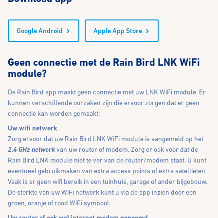
Google Android
Apple App Store
Geen connectie met de Rain Bird LNK WiFi
module?
De Rain Bird app maakt geen connectie met uw LNK WiFi module. Er
kunnen verschillende oorzaken zijn die ervoor zorgen dat er geen
connectie kan worden gemaakt:
Uw wifi netwerk
Zorg ervoor dat uw Rain Bird LNK WiFi module is aangemeld op het
2.4 GHz netwerk
van uw router of modem. Zorg er ook voor dat de
Rain Bird LNK module niet te ver van de router/modem staat. U kunt
eventueel gebruikmaken van extra access points of extra satellieten.
Vaak is er geen wifi bereik in een tuinhuis, garage of ander bijgebouw.
De sterkte van uw WiFi netwerk kunt u via de app inzien door een
groen, oranje of rood WiFi symbool.
Uw router of ook wel internet modem genoemd