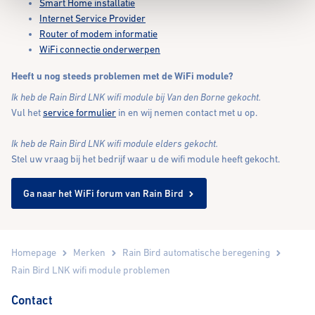
Smart Home installatie
Internet Service Provider
Router of modem informatie
WiFi connectie onderwerpen
Heeft u nog steeds problemen met de WiFi module?
Ik heb de Rain Bird LNK wifi module bij Van den Borne gekocht.
Vul het
service formulier
in en wij nemen contact met u op.
Ik heb de Rain Bird LNK wifi module elders gekocht.
Stel uw vraag bij het bedrijf waar u de wifi module heeft gekocht.
Ga naar het WiFi forum van Rain Bird
Homepage
Merken
Rain Bird automatische beregening
Rain Bird LNK wifi module problemen
Contact