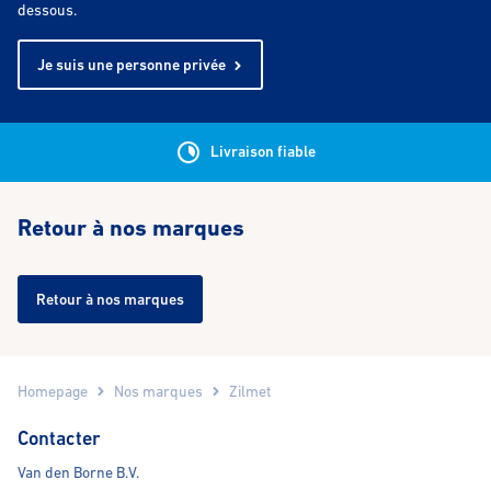
dessous.
Je suis une personne privée
Livraison fiable
Retour à nos marques
Retour à nos marques
Homepage
Nos marques
Zilmet
Contacter
Van den Borne B.V.