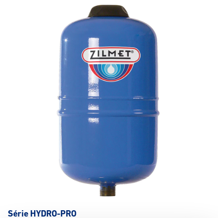
Série HYDRO-PRO