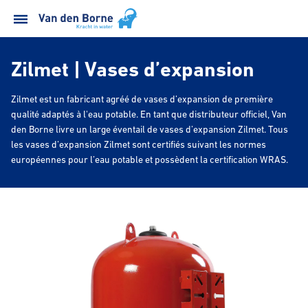
Zilmet | Vases d’expansion
Zilmet est un fabricant agréé de vases d’expansion de première
qualité adaptés à l'eau potable. En tant que distributeur officiel, Van
den Borne livre un large éventail de vases d’expansion Zilmet. Tous
les vases d’expansion Zilmet sont certifiés suivant les normes
européennes pour l’eau potable et possèdent la certification WRAS.