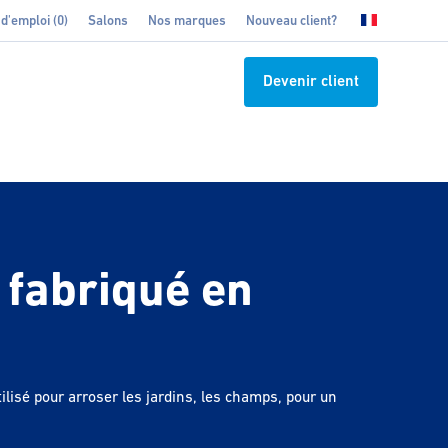
 d'emploi (0)
Salons
Nos marques
Nouveau client?
Devenir client
 fabriqué en
tilisé pour arroser les jardins, les champs, pour un