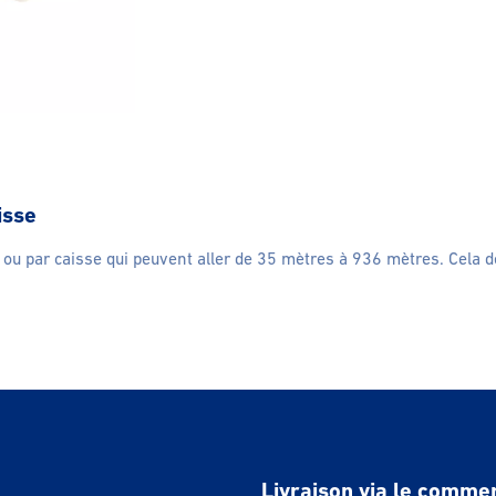
isse
ur ou par caisse qui peuvent aller de 35 mètres à 936 mètres. Cel
Livraison via le comme