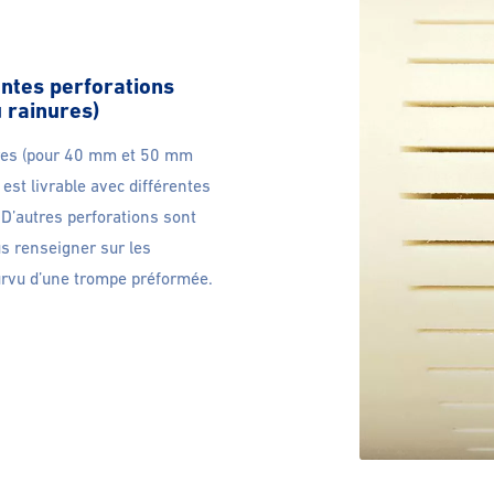
entes perforations
 rainures)
tres (pour 40 mm et 50 mm
 est livrable avec différentes
D’autres perforations sont
s renseigner sur les
pourvu d’une trompe préformée.