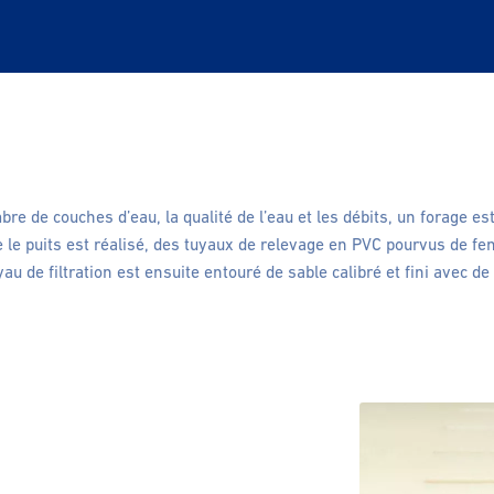
e de couches d’eau, la qualité de l’eau et les débits, un forage e
ue le puits est réalisé, des tuyaux de relevage en PVC pourvus de fent
au de filtration est ensuite entouré de sable calibré et fini avec de