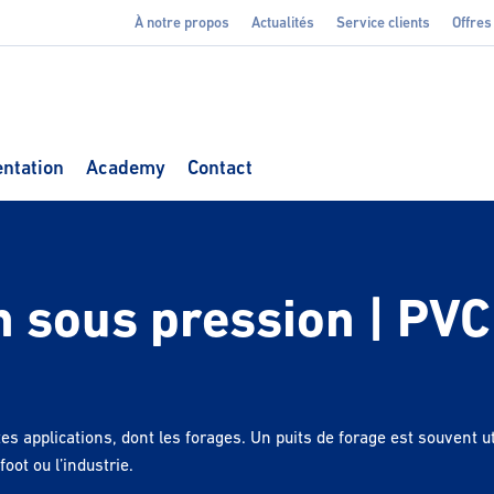
À notre propos
Actualités
Service clients
Offres
ntation
Academy
Contact
on sous pression | PVC
tes applications, dont les forages. Un puits de forage est souvent u
ot ou l’industrie.