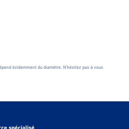
a dépend évidemment du diamètre. N’hésitez pas à vous
rce spécialisé