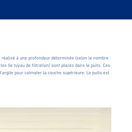
st réalisé à une profondeur déterminée (selon le nombre
es (le tuyau de filtration) sont placés dans le puits. Ces
 l’argile pour colmater la couche supérieure. Le puits est