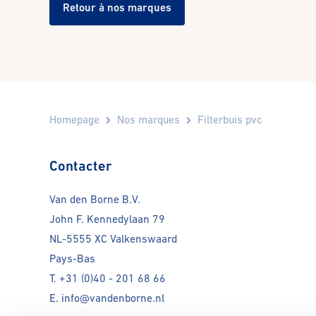
Retour à nos marques
Homepage
Nos marques
Filterbuis pvc
Contacter
Van den Borne B.V.
John F. Kennedylaan 79
NL-5555 XC Valkenswaard
Pays-Bas
T. +31 (0)40 - 201 68 66
E. info@vandenborne.nl