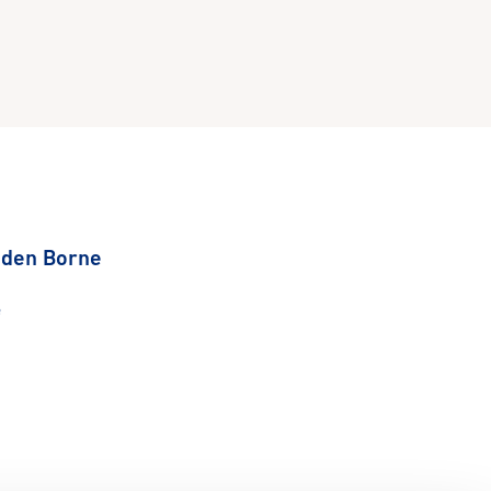
 den Borne
e