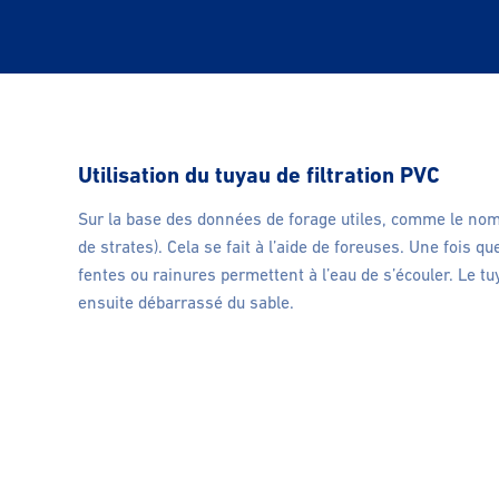
Utilisation du tuyau de filtration PVC
Sur la base des données de forage utiles, comme le nombr
de strates). Cela se fait à l’aide de foreuses. Une fois q
fentes ou rainures permettent à l’eau de s’écouler. Le tuy
ensuite débarrassé du sable.