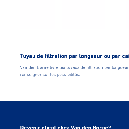
Tuyau de filtration par longueur ou par ca
Van den Borne livre les tuyaux de filtration par longue
renseigner sur les possibilités.
Devenir client chez Van den Borne?