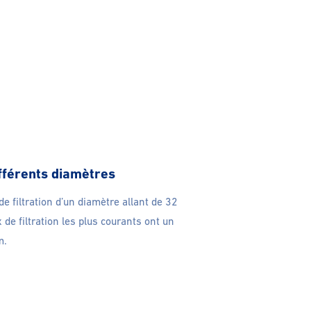
ifférents diamètres
e filtration d’un diamètre allant de 32
e filtration les plus courants ont un
m.