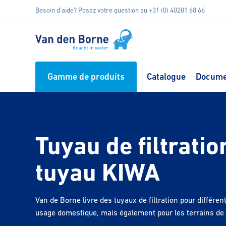
Besoin d'aide? Posez votre question au +31 (0) 40201 68 66
Gamme de produits
Catalogue
Docume
Tuyau de filtrati
tuyau KIWA
Van de Borne livre des tuyaux de filtration pour différen
usage domestique, mais également pour les terrains de fo