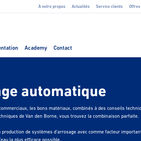
À notre propos
Actualités
Service clients
Offres
ntation
Academy
Contact
sage automatique
 commerciaux, les bons matériaux, combinés à des conseils techniq
echniques de Van den Borne, vous trouvez la combinaison parfaite.
a production de systèmes d’arrosage avec comme facteur important,
au la plus efficace possible.