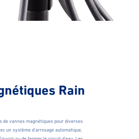
nétiques Rain
tes de vannes magnétiques pour diverses
vec un système d’arrosage automatique,
uvrir ou de fermer le circuit d’eau. Les