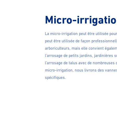
Micro-irrigati
La micro-irrigation peut être utilisée pour
peut être utilisée de façon professionnel
arboriculteurs, mais elle convient égale
l’arrosage de petits jardins, jardinières 
l’arrosage de talus avec de nombreuses d
micro-irrigation, nous livrons des vann
spécifiques.