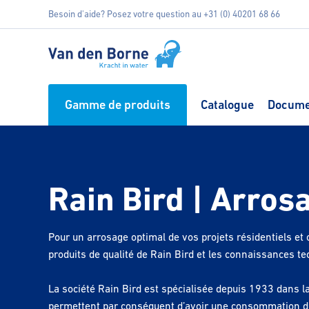
Besoin d'aide? Posez votre question au +31 (0) 40201 68 66
Gamme de produits
Catalogue
Docume
Rain Bird | Arro
Pour un arrosage optimal de vos projets résidentiels et
produits de qualité de Rain Bird et les connaissances t
La société Rain Bird est spécialisée depuis 1933 dans l
permettent par conséquent d’avoir une consommation d'e