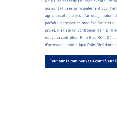
Rain Bird possède un large éventail de 
qui sont utilisés principalement pour l’ar
agricoles et de parcs. L’arrosage automa
parfaite d’arroser de manière facile et d
projet, il existe un contrôleur Rain Bird
nouveau contrôleur Rain Bird RC2. Déco
d’arrosage automatique Rain Bird dans no
Tout sur le tout nouveau contrôleur 