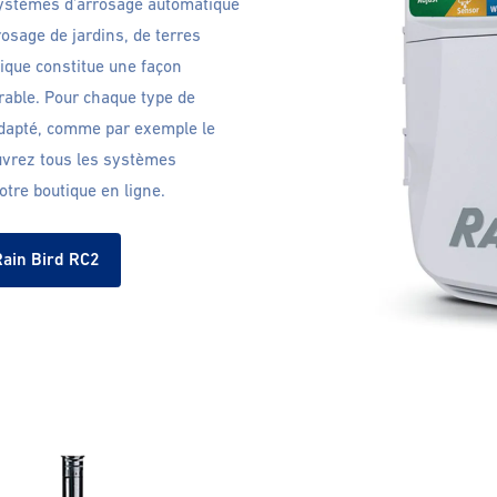
systèmes d’arrosage automatique
rosage de jardins, de terres
tique constitue une façon
urable. Pour chaque type de
 adapté, comme par exemple le
uvrez tous les systèmes
tre boutique en ligne.
Rain Bird RC2