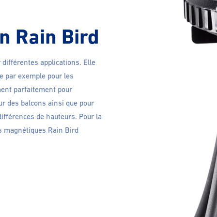
on Rain Bird
 différentes applications. Elle
le par exemple pour les
ment parfaitement pour
sur des balcons ainsi que pour
ifférences de hauteurs. Pour la
es magnétiques Rain Bird