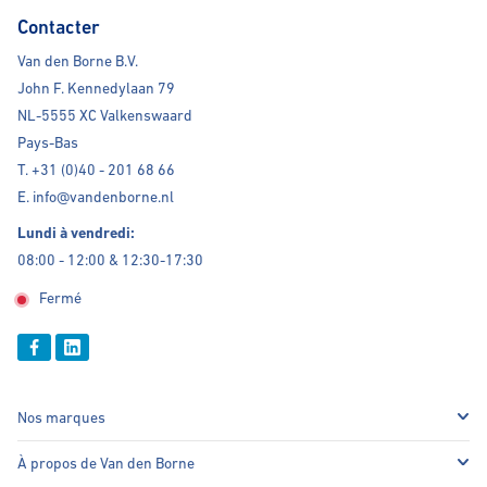
Contacter
Van den Borne B.V.
John F. Kennedylaan 79
NL-5555 XC Valkenswaard
Pays-Bas
T. +31 (0)40 - 201 68 66
E. info@vandenborne.nl
Lundi à vendredi:
08:00 - 12:00 & 12:30-17:30
Fermé
Nos marques
À propos de Van den Borne