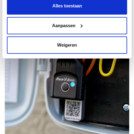
kunnen ontvangen en verwerken.
Alles toestaan
Aanpassen
Weigeren