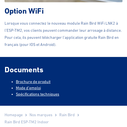
Option WiFi
Lorsque vous connectez le nouveau module Rain Bird WiFi LNK2 à
l’ESP-TM2, vos clients peuvent commander leur arrosage à distance.
Pour cela, ils peuvent télécharger l’application gratuite Rain Bird en
français (pour IOS et Android).
Documents
Brochure de produit
Mode d’emploi
Spécifications techniques
Homepage
Nos marques
Rain Bird
Rain Bird ESP-TM2 Indoor